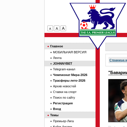
Главное
МОБИЛЬНАЯ ВЕРСИЯ
Лента
Страница 
JOHNNYBET
Telegram-канал
"Бавари
Чемпионат Мира-2026
Трасферы лето-2026
Архив новостей
Ставки на спорт
Поиск по сайту
Регистрация
Вход
Темы
Премьер-Лига
Кубок Англии