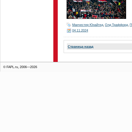
Манчестер Юнайтед
,
Олд Траффорд
,
П
04.11.2024
Страница назад
© FAPL.ru, 2006—2026