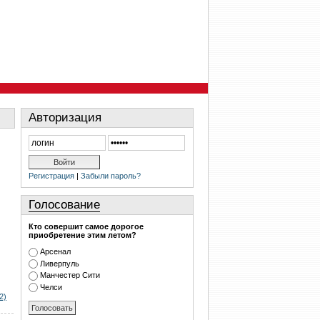
Авторизация
Регистрация
|
Забыли пароль?
Голосование
Кто совершит самое дорогое
приобретение этим летом?
Арсенал
Ливерпуль
Манчестер Сити
Челси
2)