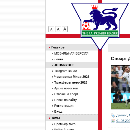
Главное
МОБИЛЬНАЯ ВЕРСИЯ
Стюарт 
Лента
JOHNNYBET
Telegram-канал
Чемпионат Мира-2026
Трасферы лето-2026
Архив новостей
Ставки на спорт
Поиск по сайту
Регистрация
Вход
Даллас
,
Темы
01.05.20
Премьер-Лига
Кубок Англии