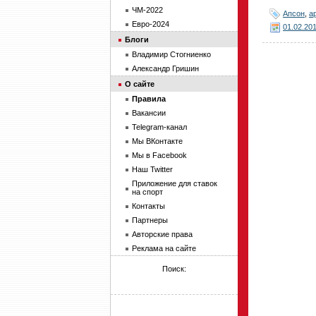
ЧМ-2022
Апсон
,
а
Евро-2024
01.02.20
Блоги
Владимир Стогниенко
Александр Гришин
О сайте
Правила
Вакансии
Telegram-канал
Мы ВКонтакте
Мы в Facebook
Наш Twitter
Приложение для ставок
на спорт
Контакты
Партнеры
Авторские права
Реклама на сайте
Поиск: