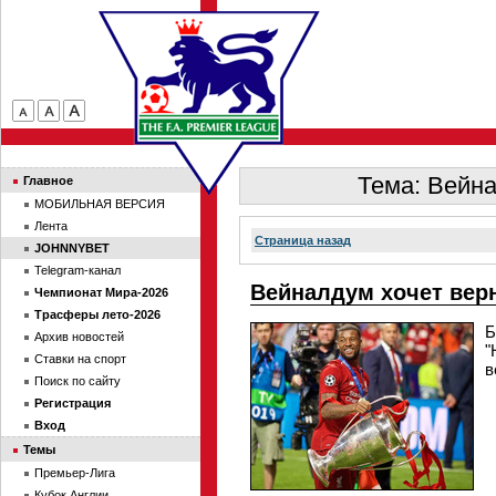
Тема: Вейна
Главное
МОБИЛЬНАЯ ВЕРСИЯ
Лента
Страница назад
JOHNNYBET
Telegram-канал
Вейналдум хочет вер
Чемпионат Мира-2026
Трасферы лето-2026
Б
Архив новостей
"
Ставки на спорт
в
Поиск по сайту
Регистрация
Вход
Темы
Премьер-Лига
Кубок Англии