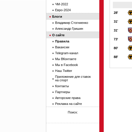
ЧМ-2022
Евро-2024
28'
Блоги
31'
Владимир Стогниенко
Александр Гришин
31'
О сайте
73'
Правила
Вакансии
80'
Telegram-канал
88'
Мы ВКонтакте
Мы в Facebook
Наш Twitter
Приложение для ставок
на спорт
Контакты
Партнеры
Авторские права
Реклама на сайте
Поиск: