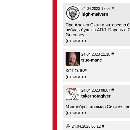
#
24.04.2023 17:02
high-malvern
Про Алекса Скотта интересно б
нибудь будет в АПЛ. Парень с G
Guernsey
(
ответить
)
#
24.04.2023 11:18
true-manc
КОРОЛЬ!!!
(
ответить
)
#
24.04.2023 08:07
takernotagiver
Мидлсбро - кошмар Сити из про
(
ответить
)
#
24.04.2023 06:12