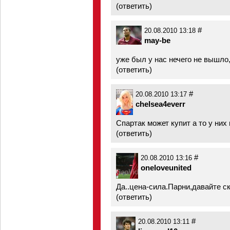
(
ответить
)
#
20.08.2010 13:18
may-be
уже был у нас нечего не вышло
(
ответить
)
#
20.08.2010 13:17
chelsea4everr
Спартак может купит а то у них
(
ответить
)
#
20.08.2010 13:16
oneloveunited
Да..цена-сила.Парни,давайте с
(
ответить
)
#
20.08.2010 13:11