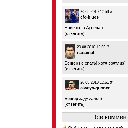
#
20.08.2010 12:58
cfc-blues
Наверно в Арсенал..
(
ответить
)
#
20.08.2010 12:55
narsenal
Венгер не спать! хотя врятли:(
(
ответить
)
#
20.08.2010 12:51
always-gunner
Венгер задумался)
(
ответить
)
Все коммент
Добавить комментарий