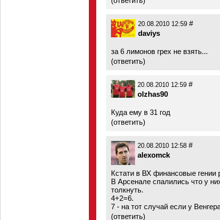
(
ответить
)
#
20.08.2010 12:59
daviys
за 6 лимонов грех не взять...
(
ответить
)
#
20.08.2010 12:59
olzhas90
Куда ему в 31 год
(
ответить
)
#
20.08.2010 12:58
alexomck
Кстати в ВХ финансовые гении 
В Арсенале спалились что у них
толкнуть.
4+2=6.
7 - на тот случай если у Венге
(
ответить
)