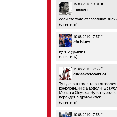
#
19.08.2010 18:01
massari
если его туда отправляют, значи
(
ответить
)
#
19.08.2010 17:57
cfc-blues
ну его уровень..
(
ответить
)
#
19.08.2010 17:56
dudeaka92warrior
Тут дело в том, что он оказал
конкуренции с Бардсли, Брамб
Менса и Онуоха. Чувствуется он
перейдет в другой клуб.
(
ответить
)
#
19.08.2010 17:56