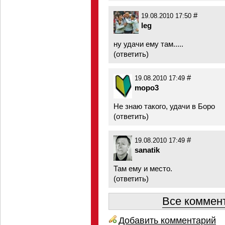
#
19.08.2010 17:50
leg
ну удачи ему там.....
(
ответить
)
#
19.08.2010 17:49
mopo3
Не знаю такого, удачи в Боро
(
ответить
)
#
19.08.2010 17:49
sanatik
Там ему и место.
(
ответить
)
Все коммент
Добавить комментарий