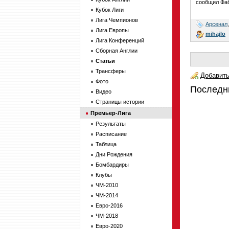
сообщил Фаб
Кубок Лиги
Лига Чемпионов
Арсенал
Лига Европы
mihajlo
Лига Конференций
Сборная Англии
Статьи
Трансферы
Добавить
Фото
Последн
Видео
Страницы истории
Премьер-Лига
Результаты
Расписание
Таблица
Дни Рождения
Бомбардиры
Клубы
ЧМ-2010
ЧМ-2014
Евро-2016
ЧМ-2018
Евро-2020