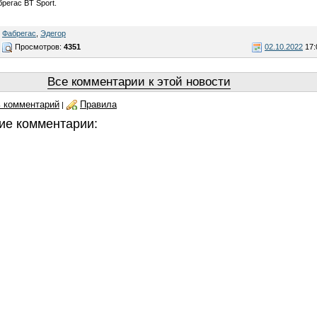
регас BT Sport.
,
Фабрегас
,
Эдегор
Просмотров:
4351
02.10.2022
17:
Все комментарии к этой новости
 комментарий
Правила
|
ие комментарии: