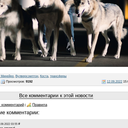
о Минейро
,
Вулверхэмптон
,
Коста
,
трансферы
Просмотров:
9192
12.09.2022
15:
Все комментарии к этой новости
 комментарий
Правила
|
ие комментарии:
#
.09.2022 03:55