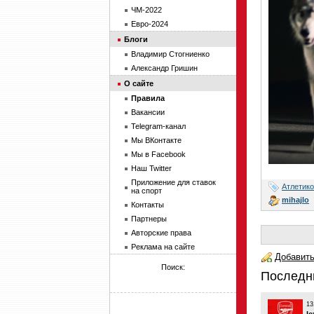
ЧМ-2022
Евро-2024
Блоги
Владимир Стогниенко
Александр Гришин
О сайте
Правила
Вакансии
Telegram-канал
Мы ВКонтакте
Мы в Facebook
Наш Twitter
Приложение для ставок
Атлетик
на спорт
mihajlo
Контакты
Партнеры
Авторские права
Реклама на сайте
Добавить
Поиск:
Последн
13