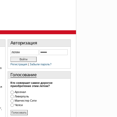
Авторизация
Регистрация
|
Забыли пароль?
ую
Голосование
Кто совершит самое дорогое
приобретение этим летом?
ся
Арсенал
Ливерпуль
Манчестер Сити
Челси
",