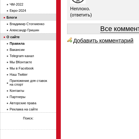
ЧМ-2022
Неплохо.
Евро-2024
(
ответить
)
Блоги
Владимир Стогниенко
Все коммент
Александр Гришин
О сайте
Добавить комментарий
Правила
Вакансии
Telegram-канал
Мы ВКонтакте
Мы в Facebook
Наш Twitter
Приложение для ставок
на спорт
Контакты
Партнеры
Авторские права
Реклама на сайте
Поиск: