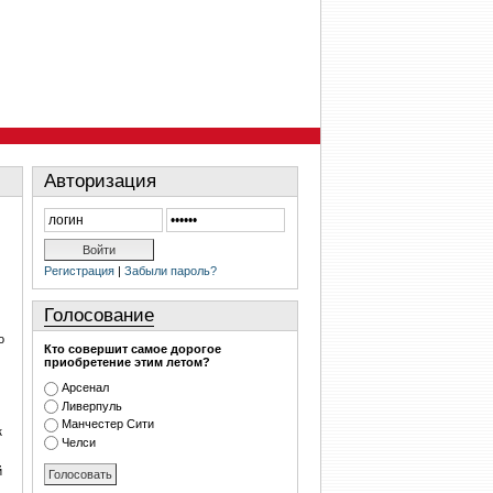
Авторизация
Регистрация
|
Забыли пароль?
Голосование
о
Кто совершит самое дорогое
приобретение этим летом?
Арсенал
Ливерпуль
Манчестер Сити
к
Челси
й