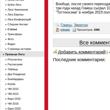
Вообще, после своего перехода
Кубок Лиги
три года назад Гомеш сыграл 10
Лига Чемпионов
"Тоттенхэма" в ноябре 2019 по
Лига Европы
Лига Конференций
Сборная Англии
Гомеш
,
Эвертон
Статьи
mihajlo
Просмотров:
2985
Трансферы
Фото
Все коммент
Видео
Страницы истории
Добавить комментарий
|
Премьер-Лига
Последние комментарии:
Результаты
Расписание
Таблица
Дни Рождения
Бомбардиры
Клубы
ЧМ-2010
ЧМ-2014
Евро-2016
ЧМ-2018
Евро-2020