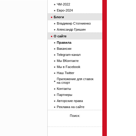
ЧМ-2022
Евро-2024
Блоги
Владимир Стогниенко
Александр Гришин
О сайте
Правила
Вакансии
Telegram-канал
Мы ВКонтакте
Мы в Facebook
Наш Twitter
Приложение для ставок
на спорт
Контакты
Партнеры
Авторские права
Реклама на сайте
Поиск: