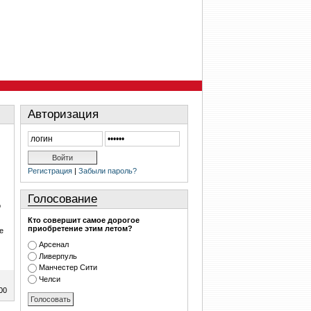
Авторизация
Регистрация
|
Забыли пароль?
Голосование
о
Кто совершит самое дорогое
приобретение этим летом?
е
Арсенал
Ливерпуль
Манчестер Сити
Челси
00