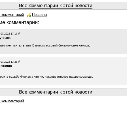
Все комментарии к этой новости
 комментарий
Правила
|
ие комментарии:
#
.07.2022 17:17
y-black
гал уже пыхтел в апл. В пластмассовой бензоколонке кажись.
#
.07.2022 13:28
nsiferum
орить судьбу Фулхэма что ли, накупив игроков на две команды.
Все комментарии к этой новости
 комментарий