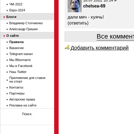
16.07.2022 10:14
ЧМ-2022
chelsea-69
Евро-2024
дали мяч - хуячь!
Блоги
(
ответить
)
Владимир Стогниенко
Александр Гришин
Все коммент
О сайте
Правила
Добавить комментарий
Вакансии
Telegram-канал
Мы ВКонтакте
Мы в Facebook
Наш Twitter
Приложение для ставок
на спорт
Контакты
Партнеры
Авторские права
Реклама на сайте
Поиск: