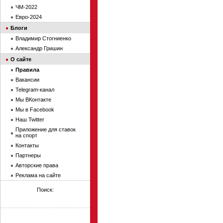
ЧМ-2022
Евро-2024
Блоги
Владимир Стогниенко
Александр Гришин
О сайте
Правила
Вакансии
Telegram-канал
Мы ВКонтакте
Мы в Facebook
Наш Twitter
Приложение для ставок
на спорт
Контакты
Партнеры
Авторские права
Реклама на сайте
Поиск: