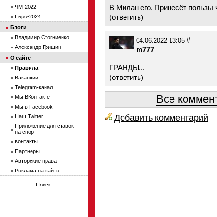
В Милан его. Принесёт пользы 
ЧМ-2022
(
ответить
)
Евро-2024
Блоги
Владимир Стогниенко
#
04.06.2022 13:05
Александр Гришин
m777
О сайте
ГРАНДЫ...
Правила
(
ответить
)
Вакансии
Telegram-канал
Все коммент
Мы ВКонтакте
Мы в Facebook
Добавить комментарий
Наш Twitter
Приложение для ставок
на спорт
Контакты
Партнеры
Авторские права
Реклама на сайте
Поиск: