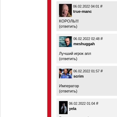
#
06.02.2022 04:01
true-manc
КОРОЛЬ!!!
(
ответить
)
#
06.02.2022 02:48
meshuggah
Лучший игрок апл
(
ответить
)
#
06.02.2022 01:57
scrim
Император
(
ответить
)
#
06.02.2022 01:04
yela