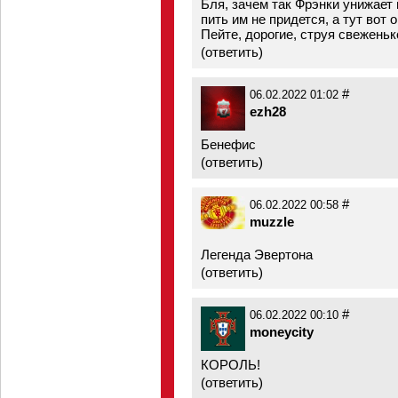
Бля, зачем так Фрэнки унижает
пить им не придется, а тут вот
Пейте, дорогие, струя свеженьк
(
ответить
)
#
06.02.2022 01:02
ezh28
Бенефис
(
ответить
)
#
06.02.2022 00:58
muzzle
Легенда Эвертона
(
ответить
)
#
06.02.2022 00:10
moneycity
КОРОЛЬ!
(
ответить
)