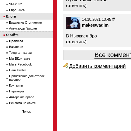
ЧМ-2022
(
ответить
)
Евро-2024
Блоги
#
14.10.2021 10:45
Владимир Стогниенко
makeewadim
Александр Гришин
О сайте
В Ньюкасл бро
Правила
(
ответить
)
Вакансии
Telegram-канал
Все коммент
Мы ВКонтакте
Мы в Facebook
Добавить комментарий
Наш Twitter
Приложение для ставок
на спорт
Контакты
Партнеры
Авторские права
Реклама на сайте
Поиск: