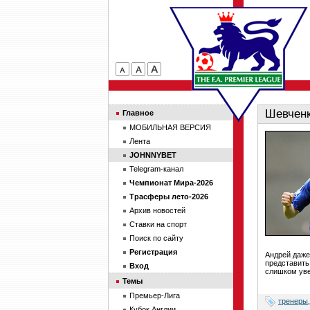
Шевченк
Главное
МОБИЛЬНАЯ ВЕРСИЯ
Лента
JOHNNYBET
Telegram-канал
Чемпионат Мира-2026
Трасферы лето-2026
Архив новостей
Ставки на спорт
Поиск по сайту
Регистрация
Андрей даже
представить
Вход
слишком уве
Темы
Премьер-Лига
тренеры
Кубок Англии