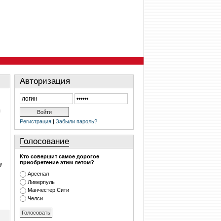
Авторизация
ы
Регистрация
|
Забыли пароль?
Голосование
Кто совершит самое дорогое
приобретение этим летом?
у
Арсенал
Ливерпуль
Манчестер Сити
Челси