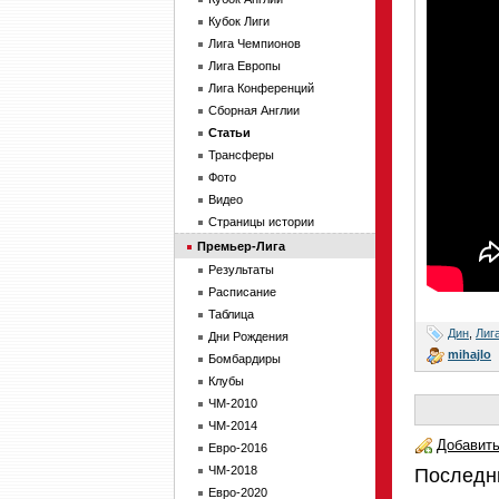
Кубок Лиги
Лига Чемпионов
Лига Европы
Лига Конференций
Сборная Англии
Статьи
Трансферы
Фото
Видео
Страницы истории
Премьер-Лига
Результаты
Расписание
Таблица
Дин
,
Лиг
Дни Рождения
mihajlo
Бомбардиры
Клубы
ЧМ-2010
ЧМ-2014
Добавить
Евро-2016
ЧМ-2018
Последн
Евро-2020