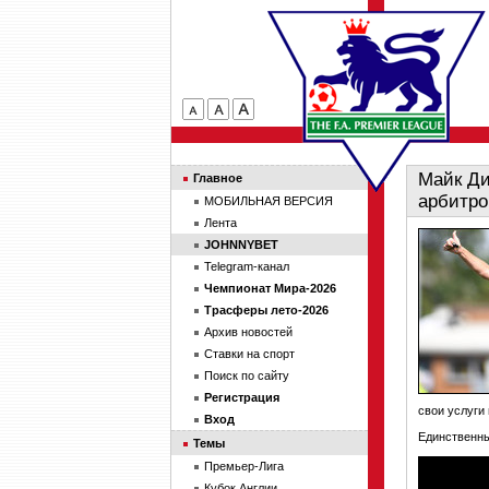
Майк Ди
Главное
арбитр
МОБИЛЬНАЯ ВЕРСИЯ
Лента
JOHNNYBET
Telegram-канал
Чемпионат Мира-2026
Трасферы лето-2026
Архив новостей
Ставки на спорт
Поиск по сайту
Регистрация
свои услуги 
Вход
Единственны
Темы
Премьер-Лига
Кубок Англии