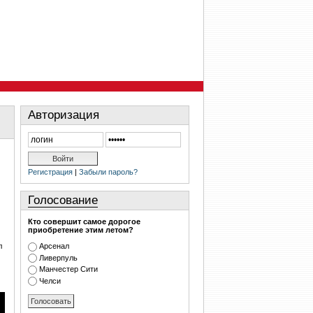
Авторизация
Регистрация
|
Забыли пароль?
Голосование
Кто совершит самое дорогое
приобретение этим летом?
л
Арсенал
Ливерпуль
Манчестер Сити
Челси