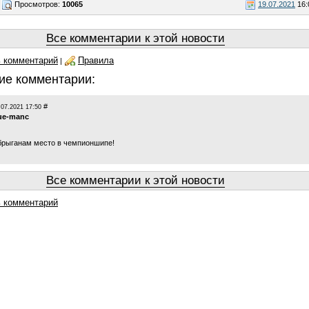
Просмотров:
10065
19.07.2021
16:
Все комментарии к этой новости
 комментарий
Правила
|
ие комментарии:
#
.07.2021 17:50
ue-manc
рыганам место в чемпионшипе!
Все комментарии к этой новости
 комментарий