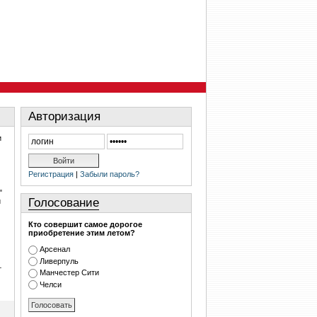
Авторизация
и
Регистрация
|
Забыли пароль?
"
Голосование
и
Кто совершит самое дорогое
приобретение этим летом?
Арсенал
Ливерпуль
т
Манчестер Сити
Челси