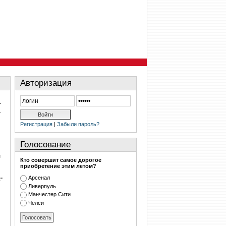
Авторизация
т
.
Регистрация
|
Забыли пароль?
Голосование
а
Кто совершит самое дорогое
приобретение этим летом?
Арсенал
"
Ливерпуль
Манчестер Сити
Челси