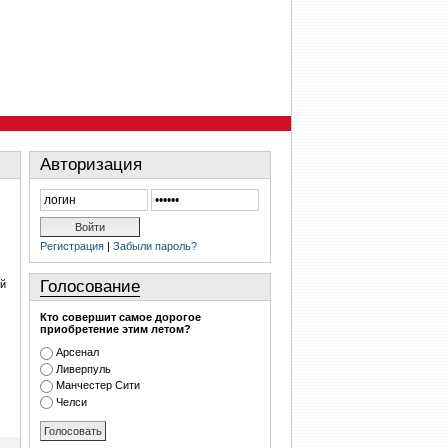
Авторизация
Регистрация
|
Забыли пароль?
Голосование
ей
Кто совершит самое дорогое
приобретение этим летом?
Арсенал
Ливерпуль
Манчестер Сити
Челси