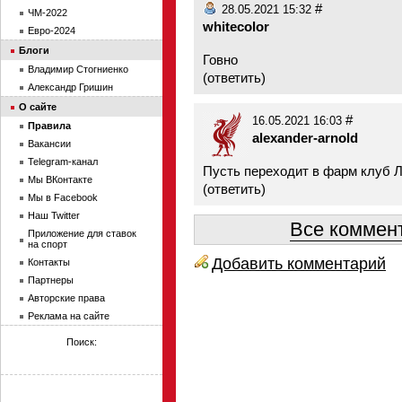
#
28.05.2021 15:32
ЧМ-2022
whitecolor
Евро-2024
Блоги
Говно
Владимир Стогниенко
(
ответить
)
Александр Гришин
О сайте
#
16.05.2021 16:03
Правила
alexander-arnold
Вакансии
Telegram-канал
Пусть переходит в фарм клуб Л
Мы ВКонтакте
(
ответить
)
Мы в Facebook
Наш Twitter
Все коммент
Приложение для ставок
на спорт
Добавить комментарий
Контакты
Партнеры
Авторские права
Реклама на сайте
Поиск: