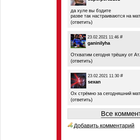
да хуле вы бздите
разве так настраиваются на ма
(
ответить
)
#
23.02.2021 11:46
ganinilyha
Отхватим сегодня трёшку от Ат
(
ответить
)
#
23.02.2021 11:30
sexan
Ох стрёмно за сегодняшний мат
(
ответить
)
Все коммент
Добавить комментарий