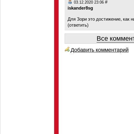
#
03.12.2020 23:06
iskander8sg
Для Зори это достижение, как н
(
ответить
)
Все коммент
Добавить комментарий