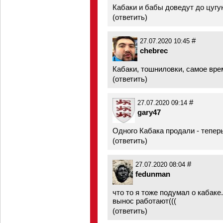
Кабаки и бабы доведут до цугу
(
ответить
)
#
27.07.2020 10:45
chebrec
Кабаки, тошниловки, самое вре
(
ответить
)
#
27.07.2020 09:14
gary47
Одного Кабака продали - тепер
(
ответить
)
#
27.07.2020 08:04
fedunman
что то я тоже подумал о кабаке.
вынос работают(((
(
ответить
)