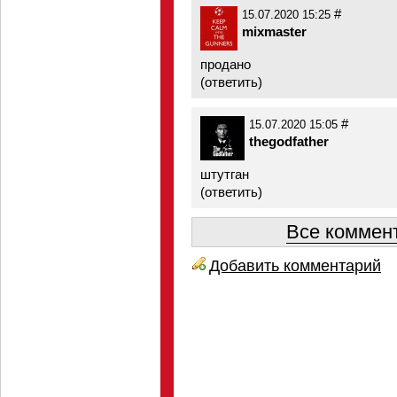
#
15.07.2020 15:25
mixmaster
продано
(
ответить
)
#
15.07.2020 15:05
thegodfather
штутган
(
ответить
)
Все коммент
Добавить комментарий