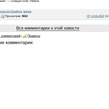
мии", — сообщил Оляс Telefoot.
нчестер Юнайтед
,
Шерки
Просмотров:
9652
13.06.2020
11:
Все комментарии к этой новости
 комментарий
Правила
|
ие комментарии: