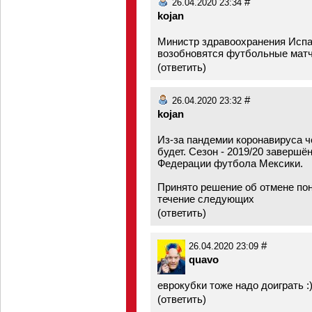
#
26.04.2020 23:34
kojan
Министр здравоохранения Испан
возобновятся футбольные матч
(
ответить
)
#
26.04.2020 23:32
kojan
Из-за пандемии коронавируса ч
будет. Сезон - 2019/20 заверш
Федерации футбола Мексики.
Принято решение об отмене по
течение следующих
(
ответить
)
#
26.04.2020 23:09
quavo
еврокубки тоже надо доиграть :
(
ответить
)