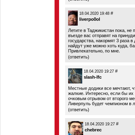
#
18.04.2020 19:48
liverpo0ol
Летите в Таджикистан пока, не 
въезде вас отправят на принуди
государства, накормят 3 раза в 
найдут уже можно хоть куда, ба
Привлекательно, по мне.
(
ответить
)
#
18.04.2020 19:27
slash-lfc
Местные додики все мечтают, ч
жалкие. Интересно, если бы их
очковым отрывом от второго ме
Ливерпуль будет чемпионом в л
(
ответить
)
#
18.04.2020 19:27
chebrec