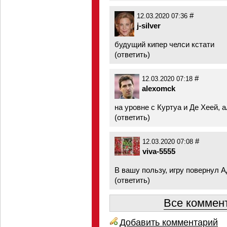
#
12.03.2020 07:36
j-silver
будущий кипер челси кстати
(
ответить
)
#
12.03.2020 07:18
alexomck
на уровне с Куртуа и Де Хеей,
(
ответить
)
#
12.03.2020 07:08
viva-5555
В вашу пользу, игру повернул А
(
ответить
)
Все коммент
Добавить комментарий