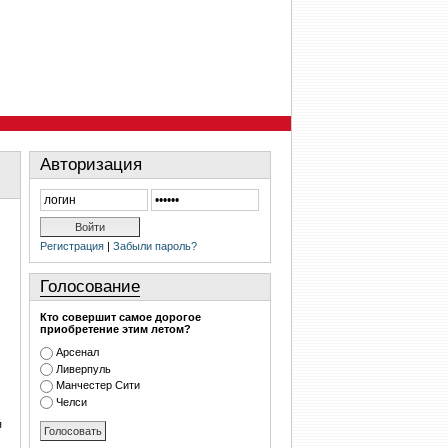
Авторизация
Регистрация
|
Забыли пароль?
Голосование
Кто совершит самое дорогое
приобретение этим летом?
Арсенал
Ливерпуль
Манчестер Сити
Челси
я