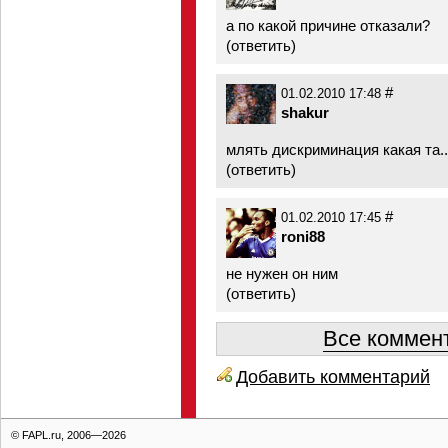
а по какой причине отказали?
(
ответить
)
#
01.02.2010 17:48
shakur
млять дискриминация какая та..
(
ответить
)
#
01.02.2010 17:45
roni88
не нужен он ним
(
ответить
)
Все коммент
Добавить комментарий
© FAPL.ru, 2006—2026