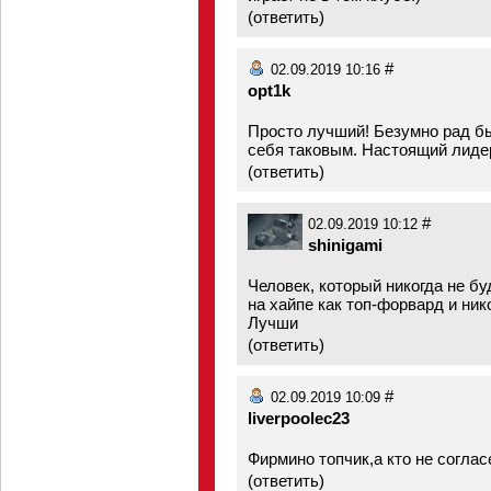
(
ответить
)
#
02.09.2019 10:16
opt1k
Просто лучший! Безумно рад бы
себя таковым. Настоящий лидер
(
ответить
)
#
02.09.2019 10:12
shinigami
Человек, который никогда не бу
на хайпе как топ-форвард и ник
Лучши
(
ответить
)
#
02.09.2019 10:09
liverpoolec23
Фирмино топчик,а кто не соглас
(
ответить
)