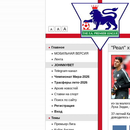
"Реал" 
Главное
МОБИЛЬНАЯ ВЕРСИЯ
Лента
JOHNNYBET
Telegram-канал
Чемпионат Мира-2026
Трасферы лето-2026
Архив новостей
Ставки на спорт
Поиск по сайту
из-за малог
Регистрация
Лука Зидан,
Вход
37-летний К
доводилось 
Темы
Премьер-Лига
Кубок Англии