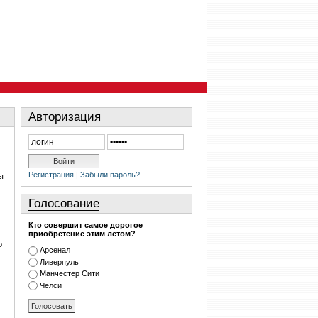
Авторизация
Регистрация
|
Забыли пароль?
ы
Голосование
Кто совершит самое дорогое
приобретение этим летом?
о
Арсенал
Ливерпуль
Манчестер Сити
Челси