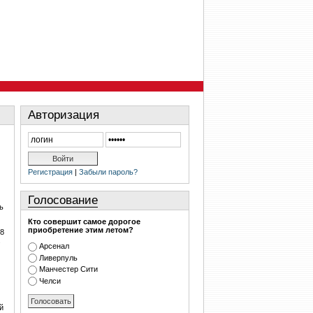
Авторизация
Регистрация
|
Забыли пароль?
Голосование
ь
Кто совершит самое дорогое
приобретение этим летом?
18
.
Арсенал
Ливерпуль
Манчестер Сити
Челси
й