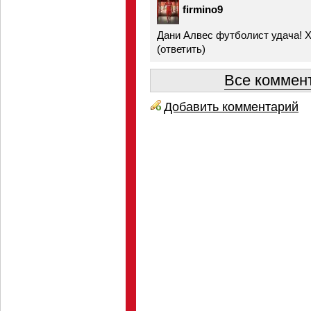
firmino9
Дани Алвес футболист удача! 
(
ответить
)
Все коммент
Добавить комментарий