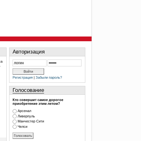
Авторизация
са
.
Регистрация
|
Забыли пароль?
Голосование
Кто совершит самое дорогое
приобретение этим летом?
Арсенал
Ливерпуль
Манчестер Сити
Челси