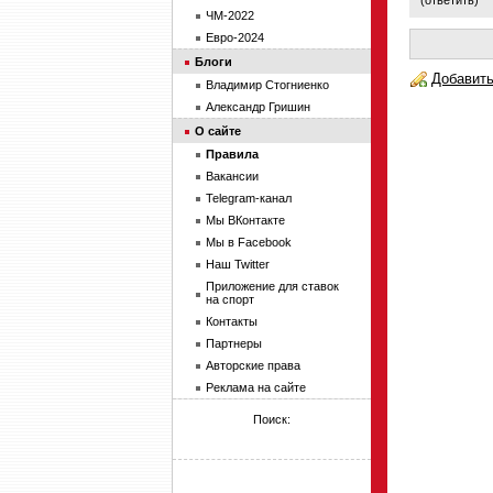
(
ответить
)
ЧМ-2022
Евро-2024
Блоги
Добавить
Владимир Стогниенко
Александр Гришин
О сайте
Правила
Вакансии
Telegram-канал
Мы ВКонтакте
Мы в Facebook
Наш Twitter
Приложение для ставок
на спорт
Контакты
Партнеры
Авторские права
Реклама на сайте
Поиск: