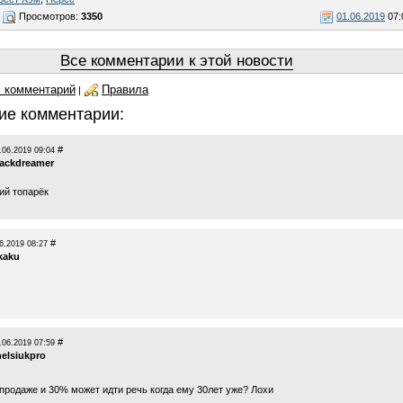
Просмотров:
3350
01.06.2019
07:
Все комментарии к этой новости
 комментарий
Правила
|
ие комментарии:
#
.06.2019 09:04
lackdreamer
ий топарёк
#
6.2019 08:27
kaku
#
.06.2019 07:59
helsiukpro
епродаже и 30% может идти речь когда ему 30лет уже? Лохи