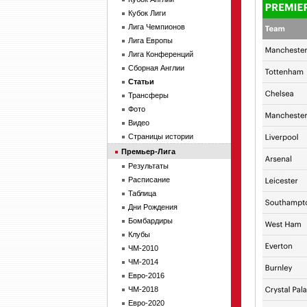
Кубок Лиги
Лига Чемпионов
Лига Европы
Лига Конференций
Сборная Англии
Статьи
Трансферы
Фото
Видео
Страницы истории
Премьер-Лига
Результаты
Расписание
Таблица
Дни Рождения
Бомбардиры
Клубы
ЧМ-2010
ЧМ-2014
Евро-2016
ЧМ-2018
Евро-2020