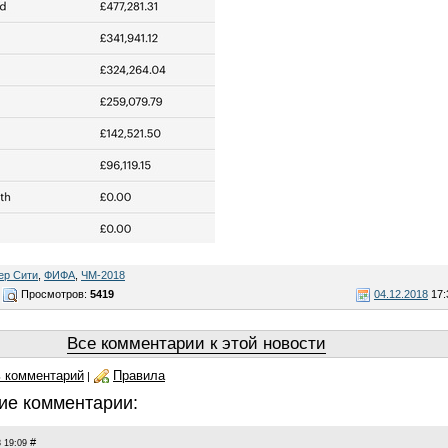
ер Сити
,
ФИФА
,
ЧМ-2018
Просмотров:
5419
04.12.2018
17:
Все комментарии к этой новости
 комментарий
Правила
|
ие комментарии:
#
 19:09