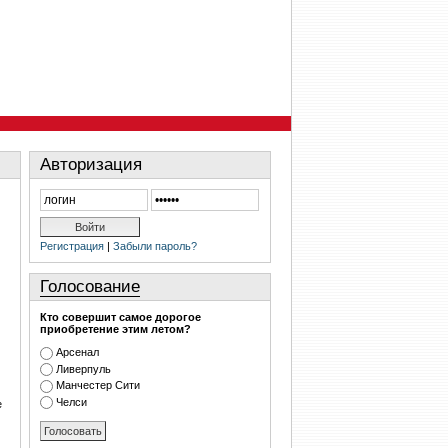
Авторизация
Регистрация
|
Забыли пароль?
Голосование
Кто совершит самое дорогое
приобретение этим летом?
Арсенал
Ливерпуль
Манчестер Сити
Челси
е