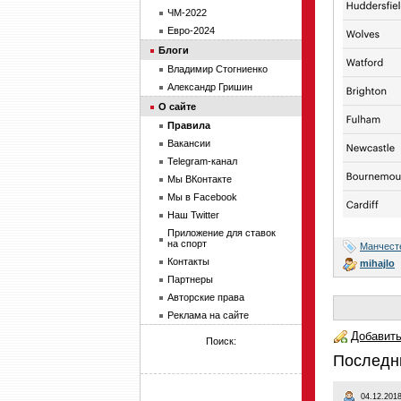
ЧМ-2022
Евро-2024
Блоги
Владимир Стогниенко
Александр Гришин
О сайте
Правила
Вакансии
Telegram-канал
Мы ВКонтакте
Мы в Facebook
Наш Twitter
Приложение для ставок
на спорт
Манчест
Контакты
mihajlo
Партнеры
Авторские права
Реклама на сайте
Добавить
Поиск:
Последн
04.12.2018