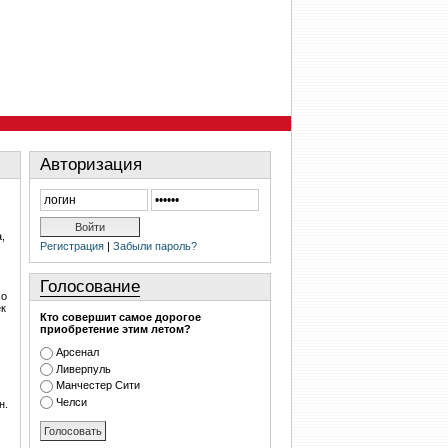
Авторизация
,
Регистрация
|
Забыли пароль?
Голосование
По
ек
Кто совершит самое дорогое
приобретение этим летом?
Арсенал
Ливерпуль
Манчестер Сити
Челси
н.