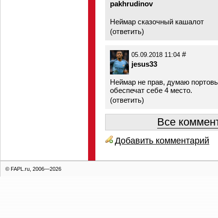
pakhrudinov
Неймар сказочный кашалот
(
ответить
)
#
05.09.2018 11:04
jesus33
Неймар не прав, думаю портовы
обеспечат себе 4 место.
(
ответить
)
Все коммент
Добавить комментарий
© FAPL.ru, 2006—2026