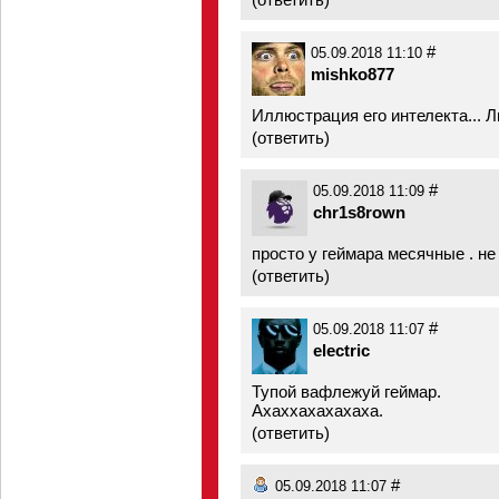
#
05.09.2018 11:10
mishko877
Иллюстрация его интелекта... 
(
ответить
)
#
05.09.2018 11:09
chr1s8rown
просто у геймара месячные . не 
(
ответить
)
#
05.09.2018 11:07
electric
Тупой вафлежуй геймар.
Ахаххахахахаха.
(
ответить
)
#
05.09.2018 11:07