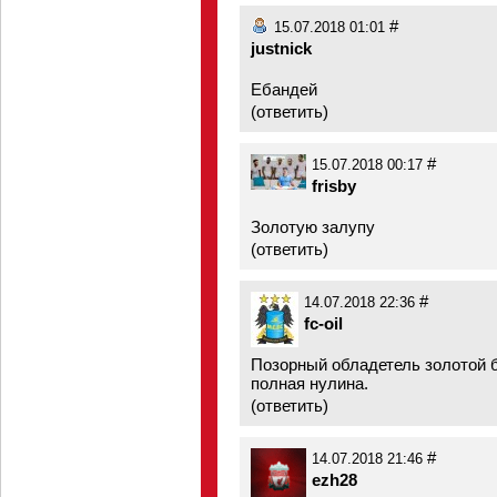
#
15.07.2018 01:01
justnick
Ебандей
(
ответить
)
#
15.07.2018 00:17
frisby
Золотую залупу
(
ответить
)
#
14.07.2018 22:36
fc-oil
Позорный обладетель золотой б
полная нулина.
(
ответить
)
#
14.07.2018 21:46
ezh28