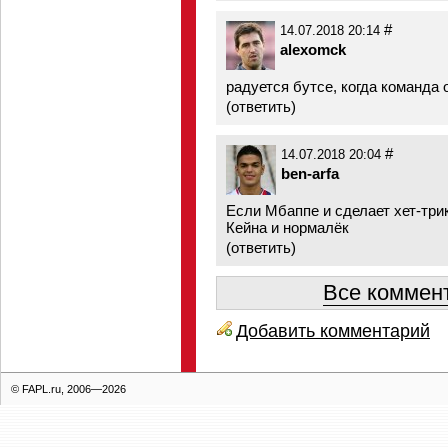
#
14.07.2018 20:14
alexomck
радуется бутсе, когда команда 
(
ответить
)
#
14.07.2018 20:04
ben-arfa
Если Мбаппе и сделает хет-трик
Кейна и нормалёк
(
ответить
)
Все коммент
Добавить комментарий
© FAPL.ru, 2006—2026