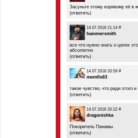
Засуньте этому корявому её в ж
(
ответить
)
#
14.07.2018 21:14
hammersmith
все что нужно знать о целях эт
абсолютно
(
ответить
)
#
14.07.2018 20:59
memfis63
такое чувство, что ради этого и
(
ответить
)
#
14.07.2018 20:22
dragonishka
Покоритель Панамы
(
ответить
)