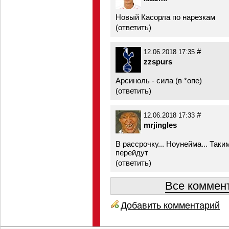
Новый Касорла по нарезкам
(
ответить
)
#
12.06.2018 17:35
zzspurs
Арсиноль - сила (в *опе)
(
ответить
)
#
12.06.2018 17:33
mrjingles
В рассрочку... Ноунейма... Так
перейдут
(
ответить
)
Все коммент
Добавить комментарий