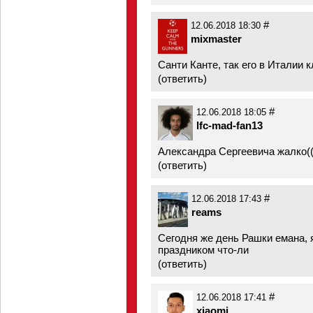
#
12.06.2018 18:30
mixmaster
Санти Канте, так его в Италии 
(
ответить
)
#
12.06.2018 18:05
lfc-mad-fan13
Александра Сергеевича жалко((
(
ответить
)
#
12.06.2018 17:43
reams
Сегодня же день Рашки емана, 
праздником что-ли
(
ответить
)
#
12.06.2018 17:41
xiaomi