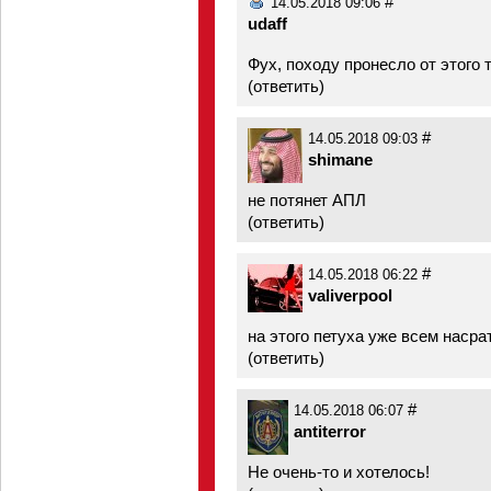
#
14.05.2018 09:06
udaff
Фух, походу пронесло от этого 
(
ответить
)
#
14.05.2018 09:03
shimane
не потянет АПЛ
(
ответить
)
#
14.05.2018 06:22
valiverpool
на этого петуха уже всем насра
(
ответить
)
#
14.05.2018 06:07
antiterror
Не очень-то и хотелось!