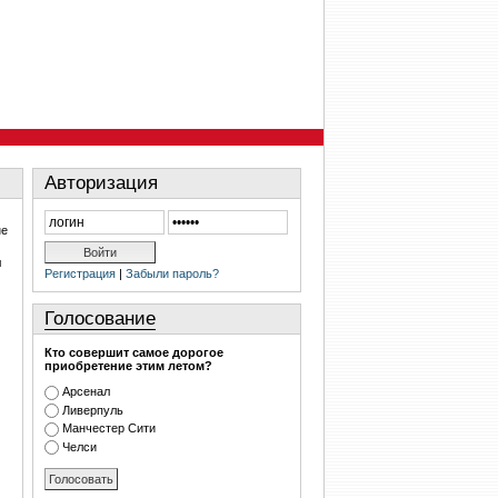
Авторизация
не
л
Регистрация
|
Забыли пароль?
Голосование
Кто совершит самое дорогое
приобретение этим летом?
Арсенал
Ливерпуль
Манчестер Сити
Челси