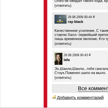
Огого не ожидал такого хода, к
(
ответить
)
#
29.08.2009 00:44
ray-black
Качественное усиление. С таки
ставлю Халл- первейший прете
лишь временное явление. Кто тр
(
ответить
)
#
29.08.2009 00:43
lafa
Эх,Шанли,Шанли...тебя сватали
Стоук.Поменял шило на мыло.
(
ответить
)
Все коммент
Добавить комментарий