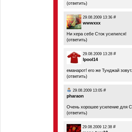
(
ответить
)
#
29.08.2009 13:36
wwwxxx
Ни хера себе Сток усилился!
(
ответить
)
#
29.08.2009 13:28
lpool14
еманарот! его же Тунджай зовут
(
ответить
)
#
29.08.2009 13:05
pharaon
Очень хорошее усиление для С
(
ответить
)
#
29.08.2009 12:38