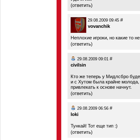
(
ответить
)
#
29.08.2009 09:45
vovanchik
Неплохие игроки, но какие то не
(
ответить
)
#
29.08.2009 09:01
civilsin
Кто же теперь у Мидлсбро будет
и с Хутом была крайне молода, 
привлекать к основе начнут.
(
ответить
)
#
29.08.2009 06:56
loki
Тункай! Тот еще тип :)
(
ответить
)