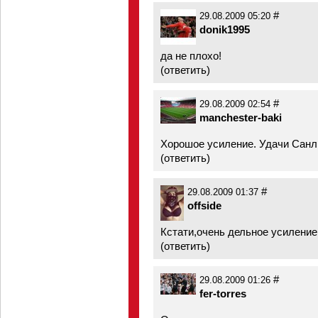
#
29.08.2009 05:20
donik1995
да не плохо!
(
ответить
)
#
29.08.2009 02:54
manchester-baki
Хорошое усиление. Удачи Санли
(
ответить
)
#
29.08.2009 01:37
offside
Кстати,очень дельное усиление
(
ответить
)
#
29.08.2009 01:26
fer-torres