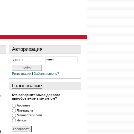
Авторизация
Регистрация
|
Забыли пароль?
Голосование
Кто совершит самое дорогое
е
приобретение этим летом?
Арсенал
Ливерпуль
Манчестер Сити
,
Челси
й