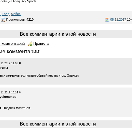
сообщил Голд Sky Sports.
м
,
Голд
,
Мойес
Просмотров:
4210
08.11.2017
10:
Все комментарии к этой новости
 комментарий
Правила
|
ие комментарии:
#
.11.2017 11:01
yrentz
тых летчиков возглавил сбитый инструктор. Эпиккек
#
.11.2017 10:14
ayclemence
т. Поздняк метаться.
Все комментарии к этой новости