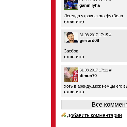
31.08.2017 17:17
ganinilyha
Легенда украинского футбола
(
ответить
)
#
31.08.2017 17:15
gerrard08
Заебок
(
ответить
)
#
31.08.2017 17:11
dimon70
хоть в аренду..мож немцы его 
(
ответить
)
Все коммент
Добавить комментарий